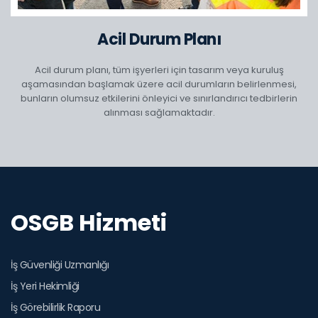
Acil Durum Planı
Acil durum planı, tüm işyerleri için tasarım veya kuruluş
aşamasından başlamak üzere acil durumların belirlenmesi,
bunların olumsuz etkilerini önleyici ve sınırlandırıcı tedbirlerin
alınması sağlamaktadır.
OSGB Hizmeti
İş Güvenliği Uzmanlığı
İş Yeri Hekimliği
İş Görebilirlik Raporu