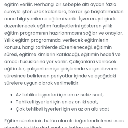
eğitim verilir. Herhangi bir sebeple altı aydan fazla
süreyle işten uzak kalanlara, tekrar işe başlatılmadan
önce bilgi yenileme eğitimi verilir. İşveren, yıl içinde
düzenlenecek eğitim faaliyetlerini gösteren yıllık
eğitim programının hazırlanmasını sağlar ve onaylar.
Yıllık eğitim programında, verilecek eğitimlerin
konusu, hangi tarihlerde düzenleneceği, eğitimin
süresi, eğitime kimlerin katılacağı, eğitimin hedefi ve
amacı hususlarına yer verilir. Çalışanlara verilecek
eğitimler, çalışanların işe girişlerinde ve işin devamı
süresince belirlenen periyotlar içinde ve aşağıdaki
sürelere uygun olarak verilmelidir.
Az tehlikeli işyerleri için en az sekiz saat,
Tehlikeli işyerleri için en az on iki saat,
Çok tehlikeli işyerleri için en az on altı saat
Eğitim sürelerinin bütün olarak değerlendirilmesi esas
olmakla birlikte dört saat ve katları şeklinde