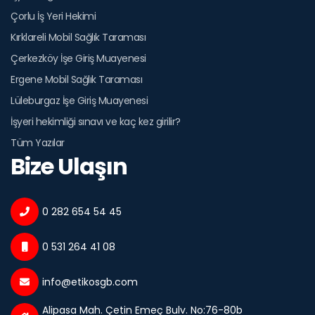
Çorlu İş Yeri Hekimi
Kırklareli Mobil Sağlık Taraması
Çerkezköy İşe Giriş Muayenesi
Ergene Mobil Sağlık Taraması
Lüleburgaz İşe Giriş Muayenesi
İşyeri hekimliği sınavı ve kaç kez girilir?
Tüm Yazılar
Bize Ulaşın
0 282 654 54 45
0 531 264 41 08
info@etikosgb.com
Alipasa Mah. Çetin Emeç Bulv. No:76-80b