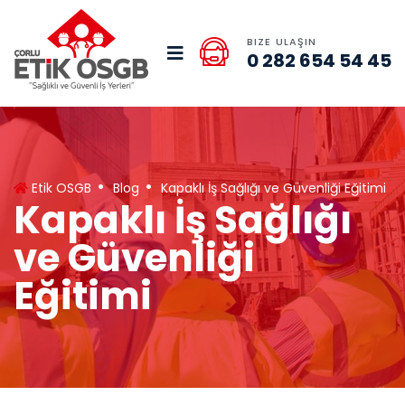
BIZE ULAŞIN
0 282 654 54 45
Etik OSGB
Blog
Kapaklı İş Sağlığı ve Güvenliği Eğitimi
Kapaklı İş Sağlığı
ve Güvenliği
Eğitimi