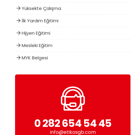
Yüksekte Çalışma
İlk Yardım Eğitimi
Hijyen Eğitimi
Mesleki Eğitim
MYK Belgesi
0 282 654 54 45
info@etikosgb.com