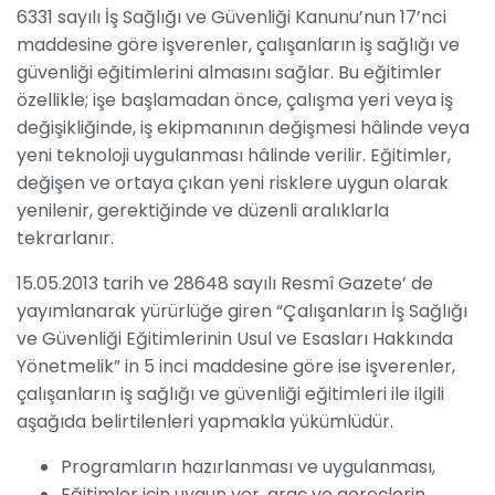
6331 sayılı İş Sağlığı ve Güvenliği Kanunu’nun 17’nci
maddesine göre işverenler, çalışanların iş sağlığı ve
güvenliği eğitimlerini almasını sağlar. Bu eğitimler
özellikle; işe başlamadan önce, çalışma yeri veya iş
değişikliğinde, iş ekipmanının değişmesi hâlinde veya
yeni teknoloji uygulanması hâlinde verilir. Eğitimler,
değişen ve ortaya çıkan yeni risklere uygun olarak
yenilenir, gerektiğinde ve düzenli aralıklarla
tekrarlanır.
15.05.2013 tarih ve 28648 sayılı Resmî Gazete’ de
yayımlanarak yürürlüğe giren “Çalışanların İş Sağlığı
ve Güvenliği Eğitimlerinin Usul ve Esasları Hakkında
Yönetmelik” in 5 inci maddesine göre ise işverenler,
çalışanların iş sağlığı ve güvenliği eğitimleri ile ilgili
aşağıda belirtilenleri yapmakla yükümlüdür.
Programların hazırlanması ve uygulanması,
Eğitimler için uygun yer, araç ve gereçlerin